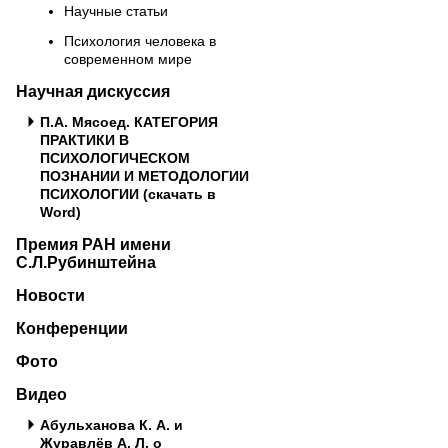
Научные статьи
Психология человека в
современном мире
Научная дискуссия
П.А. Мясоед. КАТЕГОРИЯ
ПРАКТИКИ В
ПСИХОЛОГИЧЕСКОМ
ПОЗНАНИИ И МЕТОДОЛОГИИ
ПСИХОЛОГИИ (скачать в
Word)
Премия РАН имени
С.Л.Рубинштейна
Новости
Конференции
Фото
Видео
Абульханова К. А. и
Журавлёв А. Л. о