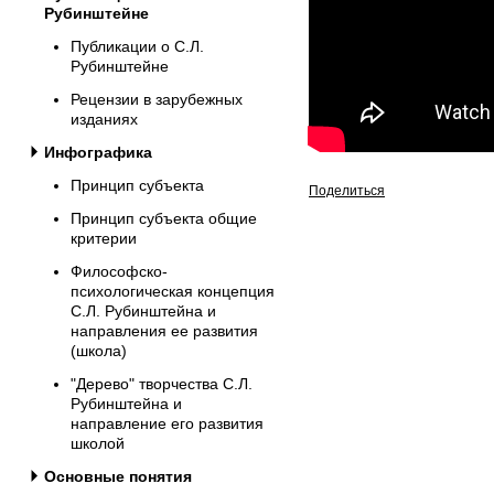
Рубинштейне
Публикации о С.Л.
Рубинштейне
Рецензии в зарубежных
изданиях
Инфографика
Принцип субъекта
Поделиться
Принцип субъекта общие
критерии
Философско-
психологическая концепция
С.Л. Рубинштейна и
направления ее развития
(школа)
"Дерево" творчества С.Л.
Рубинштейна и
направление его развития
школой
Основные понятия