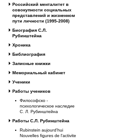
Российский менталитет в
совокупности социальных
представлений и жизненном
пути личности (1995-2008)
Биография С.Л.
Рубинштейна
Хроника
Библиография
Записные книжки
Мемориальный кабинет
Ученики
Работы учеников
Философско -
психологическое наследие
С. Л. Рубинштейна
Работы С.Л. Рубинштейна
Rubinstein aujourd'hui
Nouvelles figures de l'activite