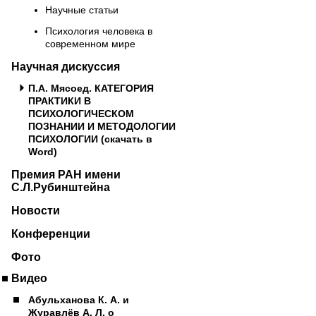
Научные статьи
Психология человека в
современном мире
Научная дискуссия
П.А. Мясоед. КАТЕГОРИЯ
ПРАКТИКИ В
ПСИХОЛОГИЧЕСКОМ
ПОЗНАНИИ И МЕТОДОЛОГИИ
ПСИХОЛОГИИ (скачать в
Word)
Премия РАН имени
С.Л.Рубинштейна
Новости
Конференции
Фото
Видео
Абульханова К. А. и
Журавлёв А. Л. о