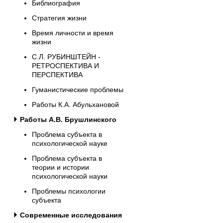
Библиография
Стратегия жизни
Время личности и время
жизни
С.Л. РУБИНШТЕЙН -
РЕТРОСПЕКТИВА И
ПЕРСПЕКТИВА
Гуманистические проблемы
Работы К.А. Абульхановой
Работы А.В. Брушлинского
Проблема субъекта в
психологической науке
Проблема субъекта в
теории и истории
психологической науки
Проблемы психологии
субъекта
Современные исследования