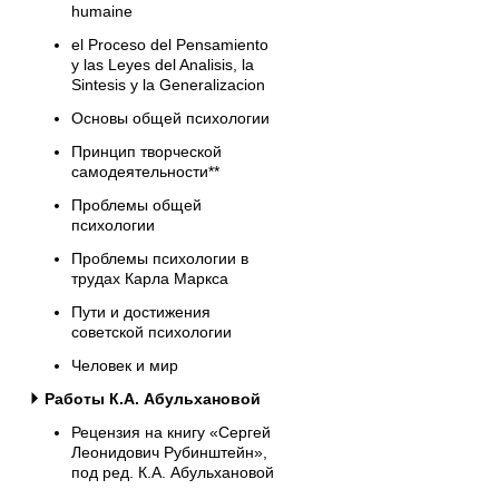
humaine
el Proceso del Pensamiento
y las Leyes del Analisis, la
Sintesis y la Generalizacion
Основы общей психологии
Принцип творческой
самодеятельности**
Проблемы общей
психологии
Проблемы психологии в
трудах Карла Маркса
Пути и достижения
советской психологии
Человек и мир
Работы К.А. Абульхановой
Рецензия на книгу «Сергей
Леонидович Рубинштейн»,
под ред. К.А. Абульхановой