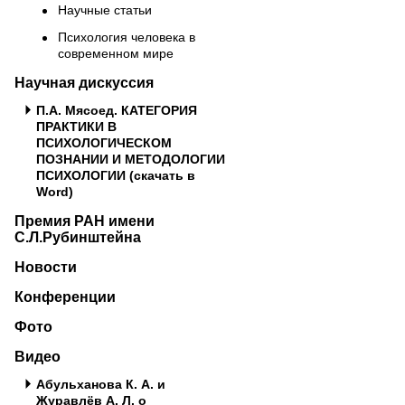
Научные статьи
Психология человека в
современном мире
Научная дискуссия
П.А. Мясоед. КАТЕГОРИЯ
ПРАКТИКИ В
ПСИХОЛОГИЧЕСКОМ
ПОЗНАНИИ И МЕТОДОЛОГИИ
ПСИХОЛОГИИ (скачать в
Word)
Премия РАН имени
С.Л.Рубинштейна
Новости
Конференции
Фото
Видео
Абульханова К. А. и
Журавлёв А. Л. о