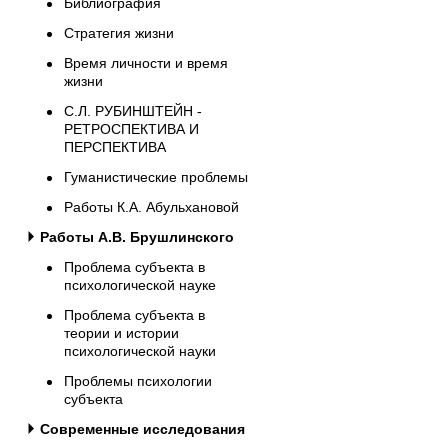
Библиография
Стратегия жизни
Время личности и время
жизни
С.Л. РУБИНШТЕЙН -
РЕТРОСПЕКТИВА И
ПЕРСПЕКТИВА
Гуманистические проблемы
Работы К.А. Абульхановой
Работы А.В. Брушлинского
Проблема субъекта в
психологической науке
Проблема субъекта в
теории и истории
психологической науки
Проблемы психологии
субъекта
Современные исследования