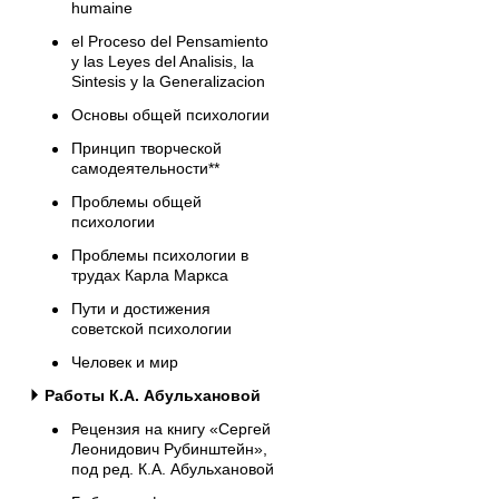
humaine
el Proceso del Pensamiento
y las Leyes del Analisis, la
Sintesis y la Generalizacion
Основы общей психологии
Принцип творческой
самодеятельности**
Проблемы общей
психологии
Проблемы психологии в
трудах Карла Маркса
Пути и достижения
советской психологии
Человек и мир
Работы К.А. Абульхановой
Рецензия на книгу «Сергей
Леонидович Рубинштейн»,
под ред. К.А. Абульхановой