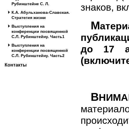
Рубинштейне С. Л.
знаков, в
К.А. Абульханова-Славская.
Стратегия жизни
М
ат
Выступления на
конференции посвященной
публикац
С.Л. Рубинштейну. Часть1
Выступления на
до 17 а
конференции посвященной
С.Л. Рубинштейну. Часть2
(включит
Контакты
В
НИМА
материало
происхо