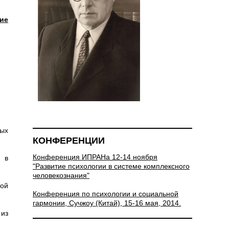
ие
ных
КОНФЕРЕНЦИИ
Конференция ИПРАНа 12-14 ноября
 в
"Развитие психологии в системе комплексного
человекознания"
ой
Конференция по психологии и социальной
гармонии, Сучжоу (Китай), 15-16 мая, 2014.
 из