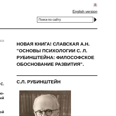
English version
ати
НОВАЯ КНИГА! СЛАВСКАЯ А.Н.
"ОСНОВЫ ПСИХОЛОГИИ С. Л.
РУБИНШТЕЙНА: ФИЛОСОФСКОЕ
ОБОСНОВАНИЕ РАЗВИТИЯ".
С.Л. РУБИНШТЕЙН
С.
о-
ий
ой