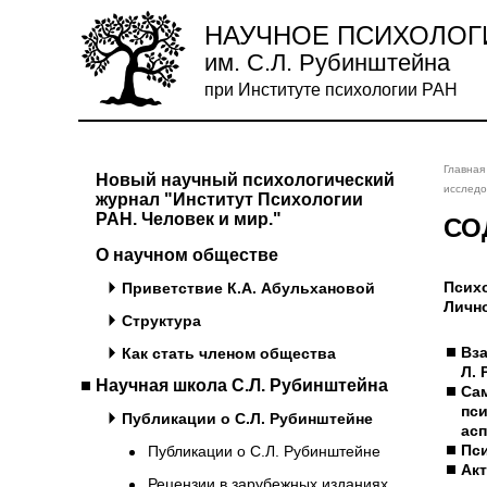
НАУЧНОЕ ПСИХОЛОГ
им. С.Л. Рубинштейна
при Институте психологии РАН
Главная
Новый научный психологический
исследо
журнал "Институт Психологии
РАН. Человек и мир."
СО
О научном обществе
Психо
Приветствие К.А. Абульхановой
Лично
Структура
Вза
Как стать членом общества
Л.
Научная школа С.Л. Рубинштейна
Са
пс
Публикации о С.Л. Рубинштейне
ас
Пс
Публикации о С.Л. Рубинштейне
Ак
Рецензии в зарубежных изданиях