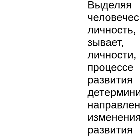
Выделяя 
человече
личность, 
зывает, 
личности
процессе
развития
детермини
направл
изменен
развития