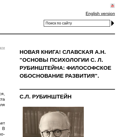
English version
ати
НОВАЯ КНИГА! СЛАВСКАЯ А.Н.
"ОСНОВЫ ПСИХОЛОГИИ С. Л.
РУБИНШТЕЙНА: ФИЛОСОФСКОЕ
ОБОСНОВАНИЕ РАЗВИТИЯ".
С.Л. РУБИНШТЕЙН
кта
для
 В
ко-