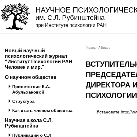
НАУЧНОЕ ПСИХОЛОГИЧЕС
им. С.Л. Рубинштейна
при Институте психологии РАН
/
Главная
Видео
Новый научный
психологический журнал
"Институт Психологии РАН.
ВСТУПИТЕЛЬ
Человек и мир."
ПРЕДСЕДАТЕ
О научном обществе
ДИРЕКТОРА 
Приветствие К.А.
Абульхановой
ПСИХОЛОГИИ
Структура
Как стать членом общества
Установите http://
Научная школа С.Л.
Рубинштейна
Публикации о С.Л.