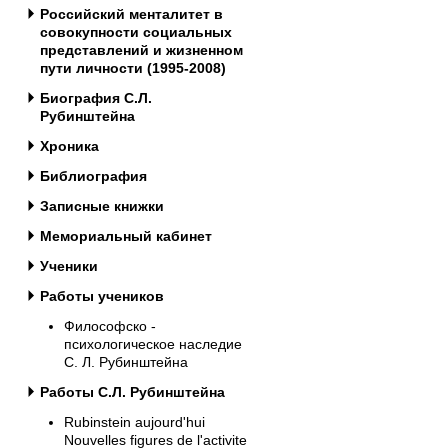
Российский менталитет в
совокупности социальных
представлений и жизненном
пути личности (1995-2008)
Биография С.Л.
Рубинштейна
Хроника
Библиография
Записные книжки
Мемориальный кабинет
Ученики
Работы учеников
Философско -
психологическое наследие
С. Л. Рубинштейна
Работы С.Л. Рубинштейна
Rubinstein aujourd'hui
Nouvelles figures de l'activite