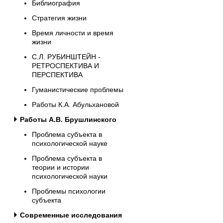
Библиография
Стратегия жизни
Время личности и время
жизни
С.Л. РУБИНШТЕЙН -
РЕТРОСПЕКТИВА И
ПЕРСПЕКТИВА
Гуманистические проблемы
Работы К.А. Абульхановой
Работы А.В. Брушлинского
Проблема субъекта в
психологической науке
Проблема субъекта в
теории и истории
психологической науки
Проблемы психологии
субъекта
Современные исследования