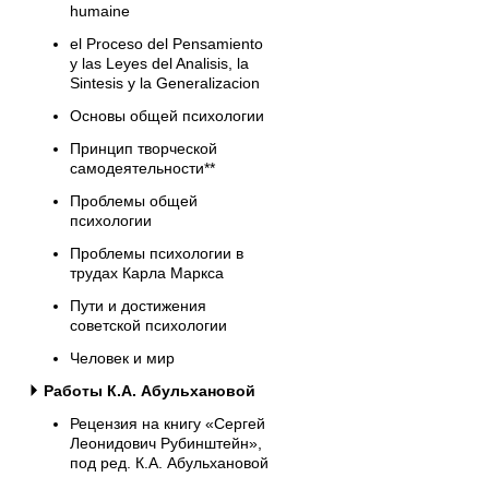
humaine
el Proceso del Pensamiento
y las Leyes del Analisis, la
Sintesis y la Generalizacion
Основы общей психологии
Принцип творческой
самодеятельности**
Проблемы общей
психологии
Проблемы психологии в
трудах Карла Маркса
Пути и достижения
советской психологии
Человек и мир
Работы К.А. Абульхановой
Рецензия на книгу «Сергей
Леонидович Рубинштейн»,
под ред. К.А. Абульхановой