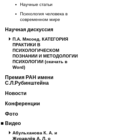
Научные статьи
Психология человека в
современном мире
Научная дискуссия
П.А. Мясоед. КАТЕГОРИЯ
ПРАКТИКИ В
ПСИХОЛОГИЧЕСКОМ
ПОЗНАНИИ И МЕТОДОЛОГИИ
ПСИХОЛОГИИ (скачать в
Word)
Премия РАН имени
С.Л.Рубинштейна
Новости
Конференции
Фото
Видео
Абульханова К. А. и
Журавлёв А. Л. о