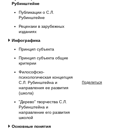
Рубинштейне
Публикации о С.Л.
Рубинштейне
Рецензии в зарубежных
изданиях
Инфографика
Принцип субъекта
Принцип субъекта общие
критерии
Философско-
психологическая концепция
С.Л. Рубинштейна и
Поделиться
направления ее развития
(школа)
"Дерево" творчества С.Л.
Рубинштейна и
направление его развития
школой
Основные понятия