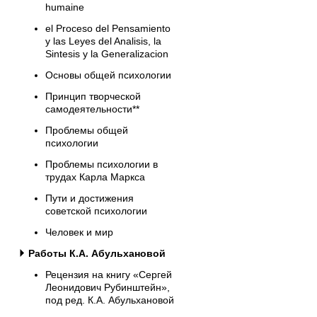
humaine
el Proceso del Pensamiento
y las Leyes del Analisis, la
Sintesis y la Generalizacion
Основы общей психологии
Принцип творческой
самодеятельности**
Проблемы общей
психологии
Проблемы психологии в
трудах Карла Маркса
Пути и достижения
советской психологии
Человек и мир
Работы К.А. Абульхановой
Рецензия на книгу «Сергей
Леонидович Рубинштейн»,
под ред. К.А. Абульхановой