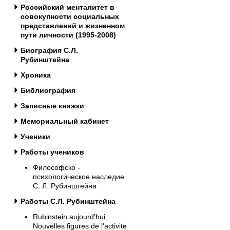
Российский менталитет в
совокупности социальных
представлений и жизненном
пути личности (1995-2008)
Биография С.Л.
Рубинштейна
Хроника
Библиография
Записные книжки
Мемориальный кабинет
Ученики
Работы учеников
Философско -
психологическое наследие
С. Л. Рубинштейна
Работы С.Л. Рубинштейна
Rubinstein aujourd'hui
Nouvelles figures de l'activite