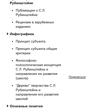
Рубинштейне
Публикации о С.Л.
Рубинштейне
Рецензии в зарубежных
изданиях
Инфографика
Принцип субъекта
Принцип субъекта общие
критерии
Философско-
психологическая концепция
С.Л. Рубинштейна и
направления ее развития
Поделиться
(школа)
"Дерево" творчества С.Л.
Рубинштейна и
направление его развития
школой
Основные понятия