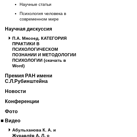
Научные статьи
Психология человека в
современном мире
Научная дискуссия
П.А. Мясоед. КАТЕГОРИЯ
ПРАКТИКИ В
ПСИХОЛОГИЧЕСКОМ
ПОЗНАНИИ И МЕТОДОЛОГИИ
ПСИХОЛОГИИ (скачать в
Word)
Премия РАН имени
С.Л.Рубинштейна
Новости
Конференции
Фото
Видео
Абульханова К. А. и
Журавлёв А. Л. о