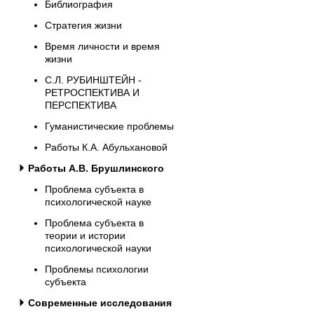
Библиография
Стратегия жизни
Время личности и время
жизни
С.Л. РУБИНШТЕЙН -
РЕТРОСПЕКТИВА И
ПЕРСПЕКТИВА
Гуманистические проблемы
Работы К.А. Абульхановой
Работы А.В. Брушлинского
Проблема субъекта в
психологической науке
Проблема субъекта в
теории и истории
психологической науки
Проблемы психологии
субъекта
Современные исследования