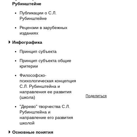
Рубинштейне
Публикации о С.Л.
Рубинштейне
Рецензии в зарубежных
изданиях
Инфографика
Принцип субъекта
Принцип субъекта общие
критерии
Философско-
психологическая концепция
С.Л. Рубинштейна и
направления ее развития
Поделиться
(школа)
"Дерево" творчества С.Л.
Рубинштейна и
направление его развития
школой
Основные понятия