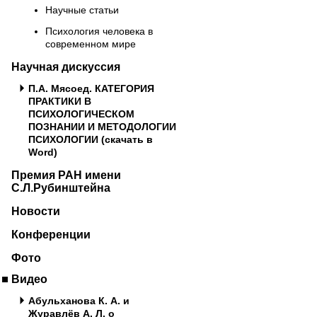
Научные статьи
Психология человека в
современном мире
Научная дискуссия
П.А. Мясоед. КАТЕГОРИЯ
ПРАКТИКИ В
ПСИХОЛОГИЧЕСКОМ
ПОЗНАНИИ И МЕТОДОЛОГИИ
ПСИХОЛОГИИ (скачать в
Word)
Премия РАН имени
С.Л.Рубинштейна
Новости
Конференции
Фото
Видео
Абульханова К. А. и
Журавлёв А. Л. о