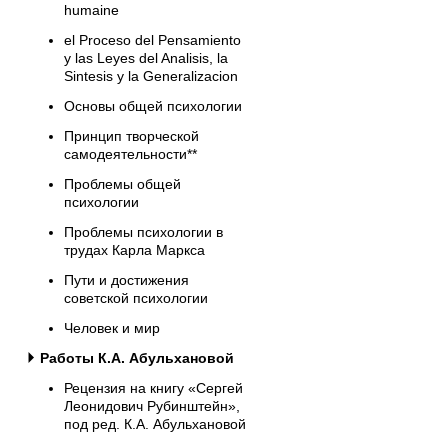
humaine
el Proceso del Pensamiento
y las Leyes del Analisis, la
Sintesis y la Generalizacion
Основы общей психологии
Принцип творческой
самодеятельности**
Проблемы общей
психологии
Проблемы психологии в
трудах Карла Маркса
Пути и достижения
советской психологии
Человек и мир
Работы К.А. Абульхановой
Рецензия на книгу «Сергей
Леонидович Рубинштейн»,
под ред. К.А. Абульхановой