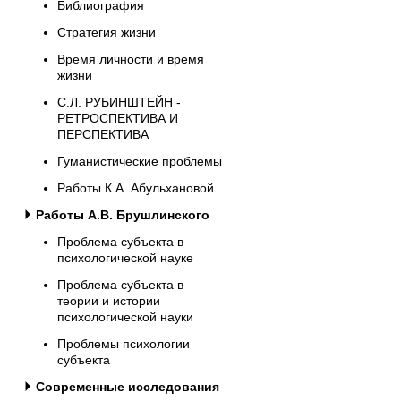
Библиография
Стратегия жизни
Время личности и время
жизни
С.Л. РУБИНШТЕЙН -
РЕТРОСПЕКТИВА И
ПЕРСПЕКТИВА
Гуманистические проблемы
Работы К.А. Абульхановой
Работы А.В. Брушлинского
Проблема субъекта в
психологической науке
Проблема субъекта в
теории и истории
психологической науки
Проблемы психологии
субъекта
Современные исследования