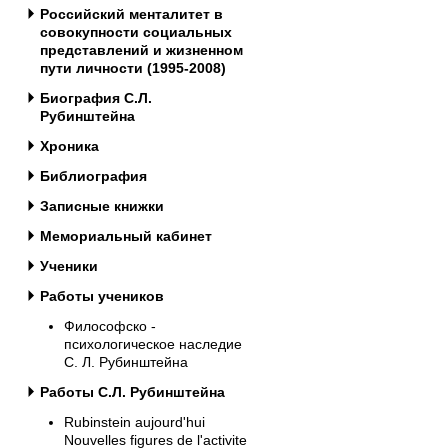
Российский менталитет в
совокупности социальных
представлений и жизненном
пути личности (1995-2008)
Биография С.Л.
Рубинштейна
Хроника
Библиография
Записные книжки
Мемориальный кабинет
Ученики
Работы учеников
Философско -
психологическое наследие
С. Л. Рубинштейна
Работы С.Л. Рубинштейна
Rubinstein aujourd'hui
Nouvelles figures de l'activite