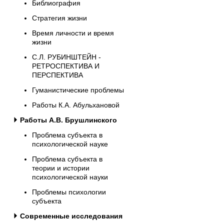
Библиография
Стратегия жизни
Время личности и время
жизни
С.Л. РУБИНШТЕЙН -
РЕТРОСПЕКТИВА И
ПЕРСПЕКТИВА
Гуманистические проблемы
Работы К.А. Абульхановой
Работы А.В. Брушлинского
Проблема субъекта в
психологической науке
Проблема субъекта в
теории и истории
психологической науки
Проблемы психологии
субъекта
Современные исследования