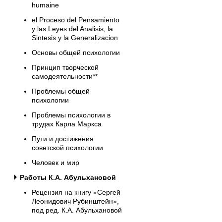
humaine
el Proceso del Pensamiento
y las Leyes del Analisis, la
Sintesis y la Generalizacion
Основы общей психологии
Принцип творческой
самодеятельности**
Проблемы общей
психологии
Проблемы психологии в
трудах Карла Маркса
Пути и достижения
советской психологии
Человек и мир
Работы К.А. Абульхановой
Рецензия на книгу «Сергей
Леонидович Рубинштейн»,
под ред. К.А. Абульхановой