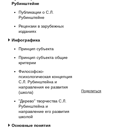
Рубинштейне
Публикации о С.Л.
Рубинштейне
Рецензии в зарубежных
изданиях
Инфографика
Принцип субъекта
Принцип субъекта общие
критерии
Философско-
психологическая концепция
С.Л. Рубинштейна и
направления ее развития
Поделиться
(школа)
"Дерево" творчества С.Л.
Рубинштейна и
направление его развития
школой
Основные понятия