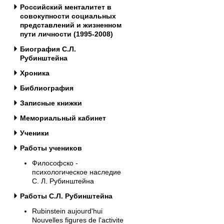
Российский менталитет в
совокупности социальных
представлений и жизненном
пути личности (1995-2008)
Биография С.Л.
Рубинштейна
Хроника
Библиография
Записные книжки
Мемориальный кабинет
Ученики
Работы учеников
Философско -
психологическое наследие
С. Л. Рубинштейна
Работы С.Л. Рубинштейна
Rubinstein aujourd'hui
Nouvelles figures de l'activite