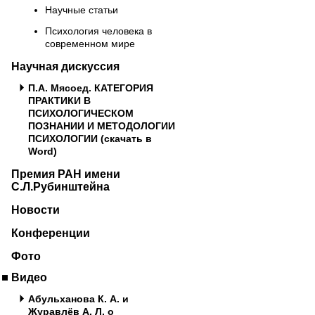
Научные статьи
Психология человека в
современном мире
Научная дискуссия
П.А. Мясоед. КАТЕГОРИЯ
ПРАКТИКИ В
ПСИХОЛОГИЧЕСКОМ
ПОЗНАНИИ И МЕТОДОЛОГИИ
ПСИХОЛОГИИ (скачать в
Word)
Премия РАН имени
С.Л.Рубинштейна
Новости
Конференции
Фото
Видео
Абульханова К. А. и
Журавлёв А. Л. о