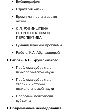
Библиография
Стратегия жизни
Время личности и время
жизни
С.Л. РУБИНШТЕЙН -
РЕТРОСПЕКТИВА И
ПЕРСПЕКТИВА
Гуманистические проблемы
Работы К.А. Абульхановой
Работы А.В. Брушлинского
Проблема субъекта в
психологической науке
Проблема субъекта в
теории и истории
психологической науки
Проблемы психологии
субъекта
Современные исследования