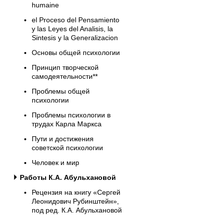
humaine
el Proceso del Pensamiento
y las Leyes del Analisis, la
Sintesis y la Generalizacion
Основы общей психологии
Принцип творческой
самодеятельности**
Проблемы общей
психологии
Проблемы психологии в
трудах Карла Маркса
Пути и достижения
советской психологии
Человек и мир
Работы К.А. Абульхановой
Рецензия на книгу «Сергей
Леонидович Рубинштейн»,
под ред. К.А. Абульхановой