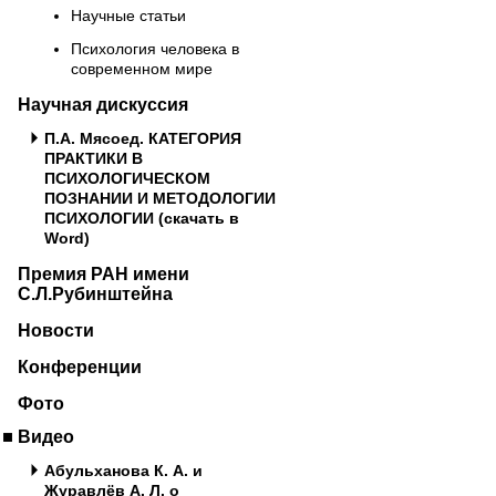
Научные статьи
Психология человека в
современном мире
Научная дискуссия
П.А. Мясоед. КАТЕГОРИЯ
ПРАКТИКИ В
ПСИХОЛОГИЧЕСКОМ
ПОЗНАНИИ И МЕТОДОЛОГИИ
ПСИХОЛОГИИ (скачать в
Word)
Премия РАН имени
С.Л.Рубинштейна
Новости
Конференции
Фото
Видео
Абульханова К. А. и
Журавлёв А. Л. о