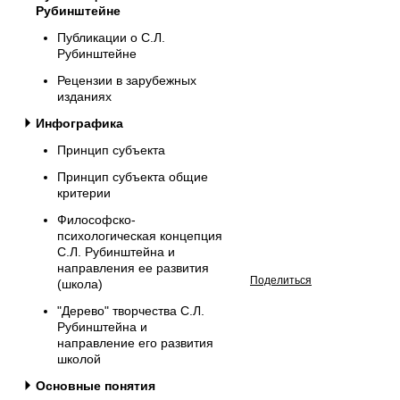
Рубинштейне
Публикации о С.Л.
Рубинштейне
Рецензии в зарубежных
изданиях
Инфографика
Принцип субъекта
Принцип субъекта общие
критерии
Философско-
психологическая концепция
С.Л. Рубинштейна и
направления ее развития
Поделиться
(школа)
"Дерево" творчества С.Л.
Рубинштейна и
направление его развития
школой
Основные понятия