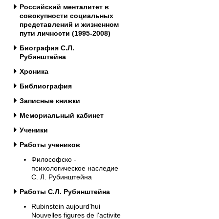
Российский менталитет в
совокупности социальных
представлений и жизненном
пути личности (1995-2008)
Биография С.Л.
Рубинштейна
Хроника
Библиография
Записные книжки
Мемориальный кабинет
Ученики
Работы учеников
Философско -
психологическое наследие
С. Л. Рубинштейна
Работы С.Л. Рубинштейна
Rubinstein aujourd'hui
Nouvelles figures de l'activite