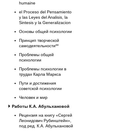
humaine
el Proceso del Pensamiento
y las Leyes del Analisis, la
Sintesis y la Generalizacion
Основы общей психологии
Принцип творческой
самодеятельности**
Проблемы общей
психологии
Проблемы психологии в
трудах Карла Маркса
Пути и достижения
советской психологии
Человек и мир
Работы К.А. Абульхановой
Рецензия на книгу «Сергей
Леонидович Рубинштейн»,
под ред. К.А. Абульхановой