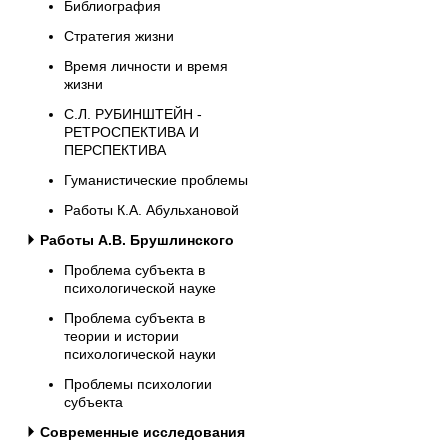
Библиография
Стратегия жизни
Время личности и время
жизни
С.Л. РУБИНШТЕЙН -
РЕТРОСПЕКТИВА И
ПЕРСПЕКТИВА
Гуманистические проблемы
Работы К.А. Абульхановой
Работы А.В. Брушлинского
Проблема субъекта в
психологической науке
Проблема субъекта в
теории и истории
психологической науки
Проблемы психологии
субъекта
Современные исследования