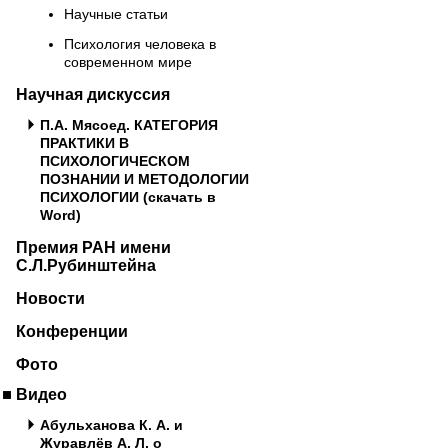
Научные статьи
Психология человека в
современном мире
Научная дискуссия
П.А. Мясоед. КАТЕГОРИЯ
ПРАКТИКИ В
ПСИХОЛОГИЧЕСКОМ
ПОЗНАНИИ И МЕТОДОЛОГИИ
ПСИХОЛОГИИ (скачать в
Word)
Премия РАН имени
С.Л.Рубинштейна
Новости
Конференции
Фото
Видео
Абульханова К. А. и
Журавлёв А. Л. о