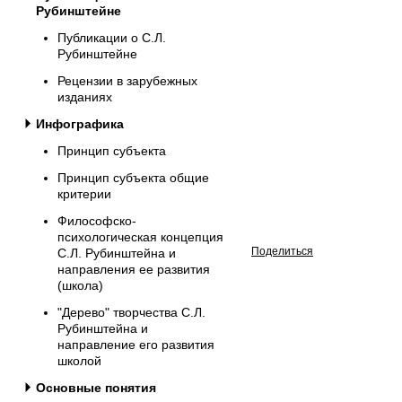
Рубинштейне
Публикации о С.Л.
Рубинштейне
Рецензии в зарубежных
изданиях
Инфографика
Принцип субъекта
Принцип субъекта общие
критерии
Философско-
психологическая концепция
Поделиться
С.Л. Рубинштейна и
направления ее развития
(школа)
"Дерево" творчества С.Л.
Рубинштейна и
направление его развития
школой
Основные понятия