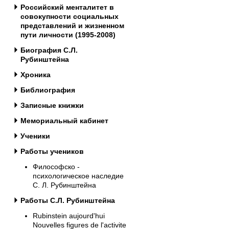
Российский менталитет в
совокупности социальных
представлений и жизненном
пути личности (1995-2008)
Биография С.Л.
Рубинштейна
Хроника
Библиография
Записные книжки
Мемориальный кабинет
Ученики
Работы учеников
Философско -
психологическое наследие
С. Л. Рубинштейна
Работы С.Л. Рубинштейна
Rubinstein aujourd'hui
Nouvelles figures de l'activite