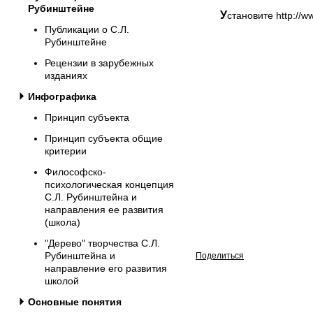
Рубинштейне
Установите http://
Публикации о С.Л.
Рубинштейне
Рецензии в зарубежных
изданиях
Инфографика
Принцип субъекта
Принцип субъекта общие
критерии
Философско-
психологическая концепция
С.Л. Рубинштейна и
направления ее развития
(школа)
"Дерево" творчества С.Л.
Рубинштейна и
Поделиться
направление его развития
школой
Основные понятия