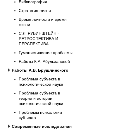
Библиография
Стратегия жизни
Время личности и время
жизни
С.Л. РУБИНШТЕЙН -
РЕТРОСПЕКТИВА И
ПЕРСПЕКТИВА
Гуманистические проблемы
Работы К.А. Абульхановой
Работы А.В. Брушлинского
Проблема субъекта в
психологической науке
Проблема субъекта в
теории и истории
психологической науки
Проблемы психологии
субъекта
Современные исследования