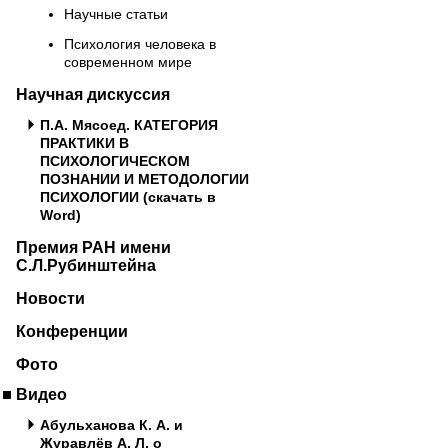
Научные статьи
Психология человека в
современном мире
Научная дискуссия
П.А. Мясоед. КАТЕГОРИЯ
ПРАКТИКИ В
ПСИХОЛОГИЧЕСКОМ
ПОЗНАНИИ И МЕТОДОЛОГИИ
ПСИХОЛОГИИ (скачать в
Word)
Премия РАН имени
С.Л.Рубинштейна
Новости
Конференции
Фото
Видео
Абульханова К. А. и
Журавлёв А. Л. о