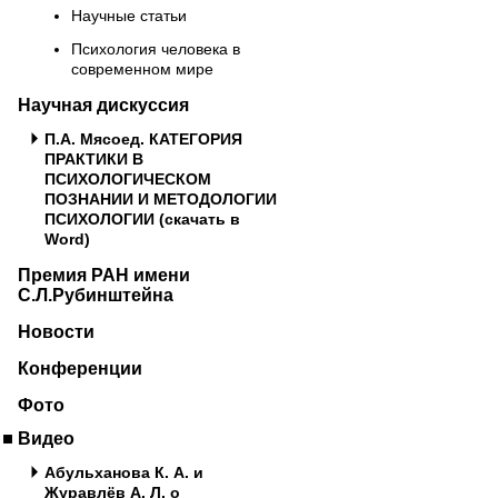
Научные статьи
Психология человека в
современном мире
Научная дискуссия
П.А. Мясоед. КАТЕГОРИЯ
ПРАКТИКИ В
ПСИХОЛОГИЧЕСКОМ
ПОЗНАНИИ И МЕТОДОЛОГИИ
ПСИХОЛОГИИ (скачать в
Word)
Премия РАН имени
С.Л.Рубинштейна
Новости
Конференции
Фото
Видео
Абульханова К. А. и
Журавлёв А. Л. о