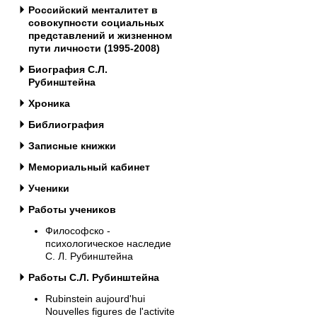
Российский менталитет в
совокупности социальных
представлений и жизненном
пути личности (1995-2008)
Биография С.Л.
Рубинштейна
Хроника
Библиография
Записные книжки
Мемориальный кабинет
Ученики
Работы учеников
Философско -
психологическое наследие
С. Л. Рубинштейна
Работы С.Л. Рубинштейна
Rubinstein aujourd'hui
Nouvelles figures de l'activite