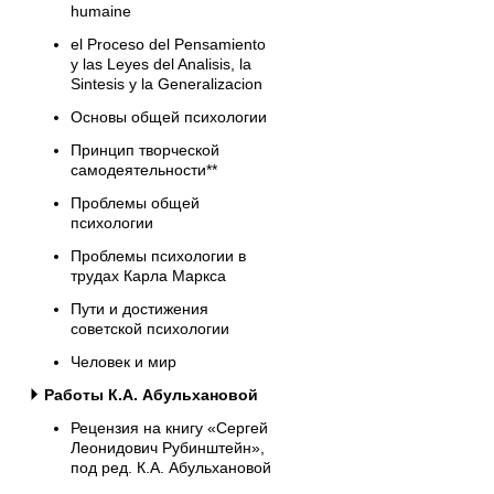
humaine
el Proceso del Pensamiento
y las Leyes del Analisis, la
Sintesis y la Generalizacion
Основы общей психологии
Принцип творческой
самодеятельности**
Проблемы общей
психологии
Проблемы психологии в
трудах Карла Маркса
Пути и достижения
советской психологии
Человек и мир
Работы К.А. Абульхановой
Рецензия на книгу «Сергей
Леонидович Рубинштейн»,
под ред. К.А. Абульхановой