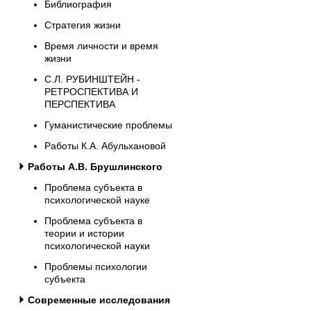
Библиография
Стратегия жизни
Время личности и время
жизни
С.Л. РУБИНШТЕЙН -
РЕТРОСПЕКТИВА И
ПЕРСПЕКТИВА
Гуманистические проблемы
Работы К.А. Абульхановой
Работы А.В. Брушлинского
Проблема субъекта в
психологической науке
Проблема субъекта в
теории и истории
психологической науки
Проблемы психологии
субъекта
Современные исследования