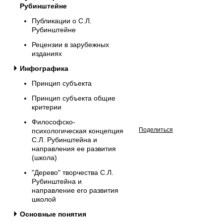
Рубинштейне
Публикации о С.Л.
Рубинштейне
Рецензии в зарубежных
изданиях
Инфографика
Принцип субъекта
Принцип субъекта общие
критерии
Философско-
Поделиться
психологическая концепция
С.Л. Рубинштейна и
направления ее развития
(школа)
"Дерево" творчества С.Л.
Рубинштейна и
направление его развития
школой
Основные понятия